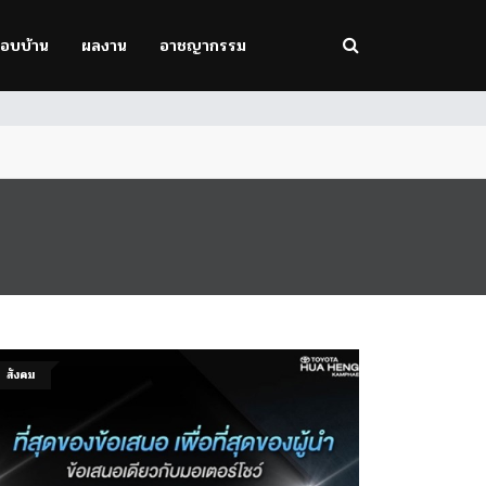
รอบบ้าน
ผลงาน
อาชญากรรม
สังคม