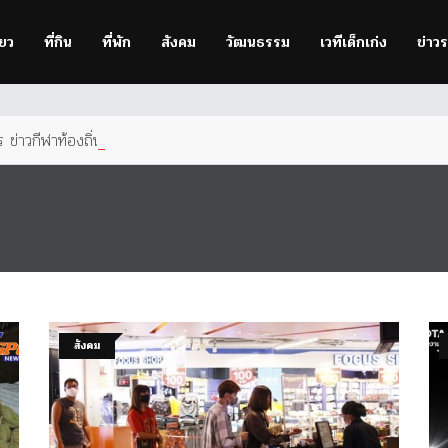
owser
to improve your experience.
่ยว
ที่กิน
ที่พัก
สังคม
วัฒนธรรม
เวทีเด็กเก่ง
ข่าว
ข่าวกีฬาท้องถิ่นเพื่อคนกำแพง
สังคม