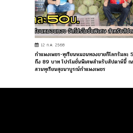
12 ก.ค. 2568
กำแพงเพชร-ทุเรียนหมอนทองขายกิโลกรัมละ 
ถึง 89 บาท โปรโมชั่นพิเศษสำหรับสัปดาห์นี้ ณ
สวนทุเรียนสุขนาบูรณ์กำแพงเพชร