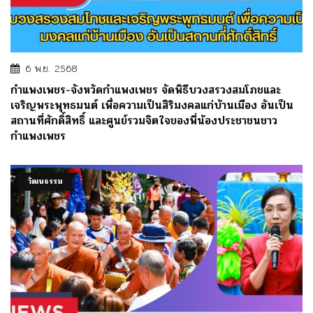
6 พ.ย. 2568
กำแพงเพชร-จังหวัดกำแพงเพชร จัดพิธีบวงสรวงสมโภชและ
เจริญพระพุทธมนต์ เพื่อความเป็นสิริมงคลแก่บ้านเมือง อันเป็น
สถานที่ศักดิ์สิทธิ์ และศูนย์รวมจิตใจของพี่น้องประชาชนชาว
กำแพงเพชร
วัฒนธรรม