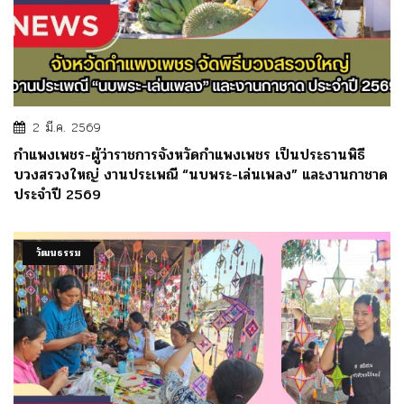
2 มี.ค. 2569
กำแพงเพชร-ผู้ว่าราชการจังหวัดกำแพงเพชร เป็นประธานพิธี
บวงสรวงใหญ่ งานประเพณี “นบพระ-เล่นเพลง” และงานกาชาด
ประจำปี 2569
วัฒนธรรม