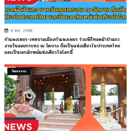
6 พ.ย. 2568
กำแพงเพชร-เทศบาลเมืองกำแพงเพชร ร่วมพิธีทอดผ้าป่าแถว
งานวันลอยกระทง ณ วัดบาง ถือเป็นแห่งเดียวในประเทศไทย
และเป็นเอกลักษณ์แห่งเดียวในโลกนี้
วัฒนธรรม