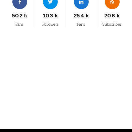
50.2 k
10.3 k
25.4 k
20.8 k
Fans
Followers
Fans
Subscriber