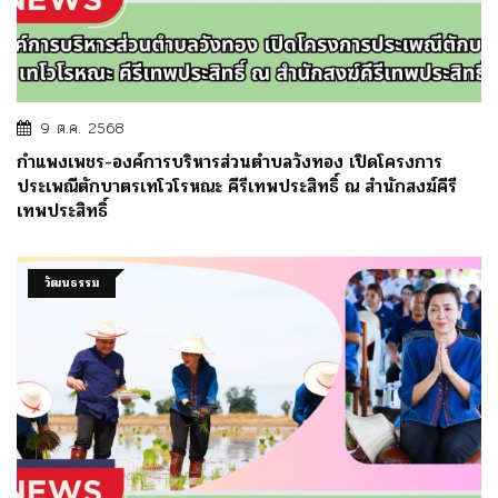
9 ต.ค. 2568
กำแพงเพชร-องค์การบริหารส่วนตำบลวังทอง เปิดโครงการ
ประเพณีตักบาตรเทโวโรหณะ คีรีเทพประสิทธิ์ ณ สำนักสงฆ์คีรี
เทพประสิทธิ์
วัฒนธรรม