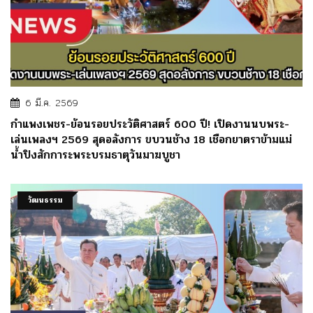
6 มี.ค. 2569
กำแพงเพชร-ย้อนรอยประวัติศาสตร์ 600 ปี! เปิดงานนบพระ-
เล่นเพลงฯ 2569 สุดอลังการ ขบวนช้าง 18 เชือกยาตราข้ามแม่
น้ำปิงสักการะพระบรมธาตุวันมาฆบูชา
วัฒนธรรม