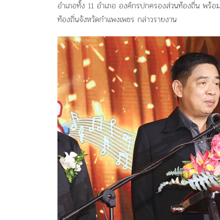
อำเภอทั้ง 11 อำเภอ องค์กรปกครองส่วนท้องถิ่น พร้อ
ท้องถิ่นจังหวัดกำแพงเพชร กล่าวรายงาน