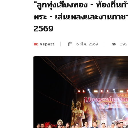
"ลูกทุ่งเสียงทอง - ท้องถิ
พระ - เล่นเพลงและงานกาช
2569
6 มี.ค. 2569
395
By
vsport