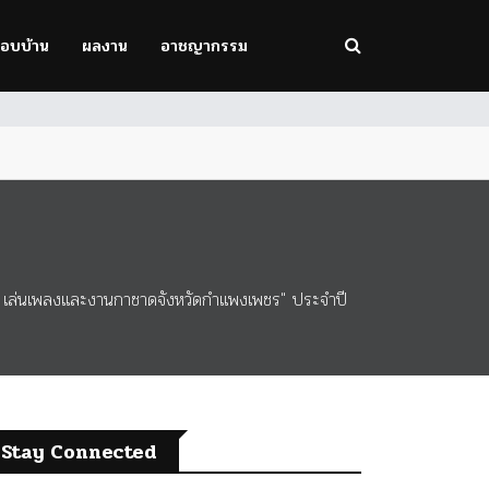
รอบบ้าน
ผลงาน
อาชญากรรม
- เล่นเพลงและงานกาชาดจังหวัดกำแพงเพชร" ประจำปี
Stay Connected