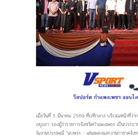
เมื่อวันที่ 5 มีนาคม 2569 ที่เวทีกลาง บริเวณหน้าที่
อยุธยา รองผู้ว่าราชการจังหวัดกำแพงเพชร เป็นประธา
ในงานประเพณี "นบพระ - เล่นเพลงและงานกาชาดจังหว