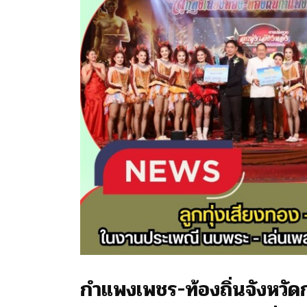
กำแพงเพชร-ท้องถิ่นจังหว