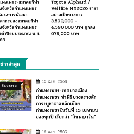
แพงเพชร-สมาคมกีฬา
Toyota Alphard /
่งจังหวัดกำแพงเพชร
Vellfire MY2026 ราคา
ดโครงการพัฒนา
อย่างเป็นทางการ :
คลากรของสมาคมกีฬา
3,590,000 –
่งจังหวัดกำแพงเพชร
4,590,000 บาท ถูกลง
ะจำปีงบประมาณ พ.ศ.
679,000 บาท
69
ข่าวล่าสุด
16 เม.ย. 2569
วัฒนธรรม
กำแพงเพชร-เทศบาลเมือง
กำแพงเพชร ทำพิธีบวงสรวงสัก
การะบูชาศาลหลักเมือง
กำแพงเพชรในวันที่ 15 เมษายน
ของทุกปี เรียกว่า “วันพญาวัน”
16 เม.ย. 2569