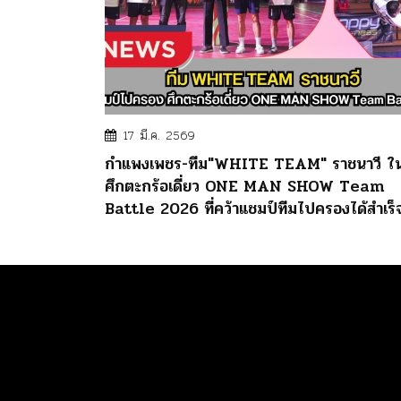
17 มี.ค. 2569
กำแพงเพชร-ทีม"WHITE TEAM" ราชนาวี ใ
ศึกตะกร้อเดี่ยว ONE MAN SHOW Team
Battle 2026 ที่คว้าแชมป์ทีมไปครองได้สำเร็