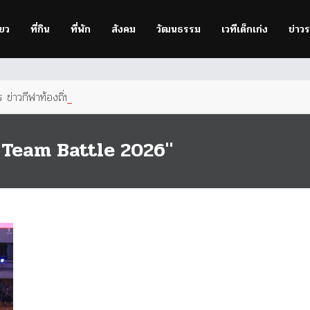
owser
to improve your experience.
่ยว
ที่กิน
ที่พัก
สังคม
วัฒนธรรม
เวทีเด็กเก่ง
ข่าว
ข่าวกีฬาท้องถิ่นเพื่อคนกำแพง
Team Battle 2026"