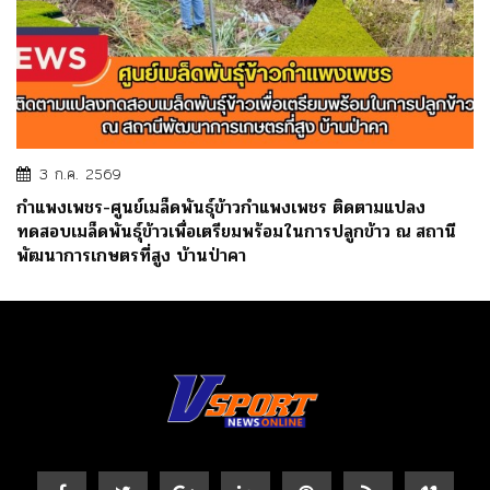
3 ก.ค. 2569
กำแพงเพชร-ศูนย์เมล็ดพันธุ์ข้าวกำแพงเพชร ติดตามแปลง
ทดสอบเมล็ดพันธุ์ข้าวเพื่อเตรียมพร้อมในการปลูกข้าว ณ สถานี
พัฒนาการเกษตรที่สูง บ้านป่าคา