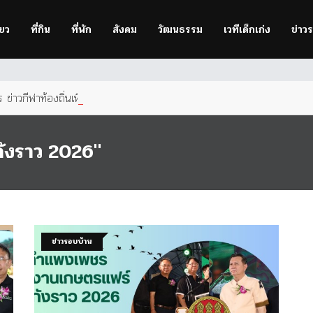
owser
to improve your experience.
่ยว
ที่กิน
ที่พัก
สังคม
วัฒนธรรม
เวทีเด็กเก่ง
ข่าว
ข่าวกีฬาท้องถิ่นเพื่อคนกำแพง
ังราว 2026"
ข่าวรอบบ้าน