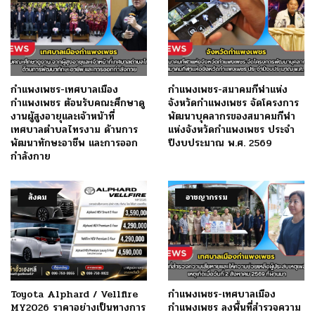
กำแพงเพชร-เทศบาลเมือง
กำแพงเพชร-สมาคมกีฬาแห่ง
กำแพงเพชร ต้อนรับคณะศึกษาดู
จังหวัดกำแพงเพชร จัดโครงการ
งานผู้สูงอายุและเจ้าหน้าที่
พัฒนาบุคลากรของสมาคมกีฬา
เทศบาลตำบลไทรงาม ด้านการ
แห่งจังหวัดกำแพงเพชร ประจำ
พัฒนาทักษะอาชีพ และการออก
ปีงบประมาณ พ.ศ. 2569
กำลังกาย
สังคม
อาชญากรรม
Toyota Alphard / Vellfire
กำแพงเพชร-เทศบาลเมือง
MY2026 ราคาอย่างเป็นทางการ
กำแพงเพชร ลงพื้นที่สำรวจความ