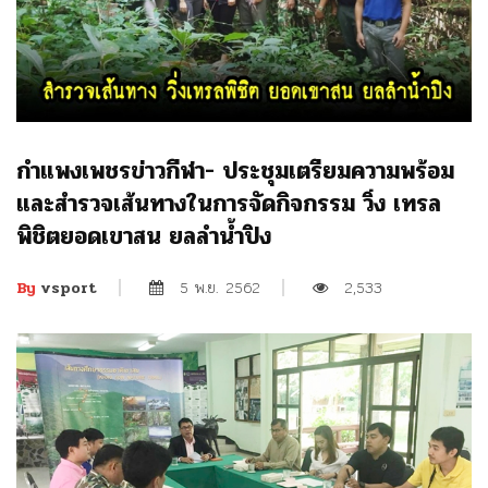
กำแพงเพชรข่าวกีฬา- ประชุมเตรียมความพร้อม
และสำรวจเส้นทางในการจัดกิจกรรม วิ่ง เทรล
พิชิตยอดเขาสน ยลลำน้ำปิง
5 พ.ย. 2562
2,533
By
vsport