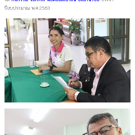
ปีงบประมาณ พ.ศ.2563