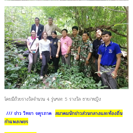
โดยมีถ้วยรางวัลจำนวน 4 รุ่นๆละ 5 รางวัล ชาย/หญิง
/// ข่าว วิทยา จตุรภาค
สมาคมนักข่าวส่วนกลางและท้องถิ่น
กำแพงเพชร