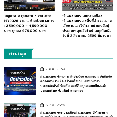
Toyota Alphard / Vellfire
กำแพงเพชร-เทศบาลเมือง
MY2026 ราคาอย่างเป็นทางการ
กำแพงเพชร ลงพื้นที่สำรวจความ
: 3,590,000 – 4,590,000
เสียหายและให้ความช่วยเหลือผู้
บาท ถูกลง 679,000 บาท
ประสบเหตุเพลิงไหม้ เหตุเกิดเมื่อ
วันที่ 2 สิงหาคม 2569 ที่ผ่านมา
ข่าวล่าสุด
7 ส.ค. 2569
ข่าวรอบบ้าน
กำแพงเพชร-โครงการนักข่าวน้อย และลงนามบันทึกข้อ
ตกลงความร่วมมือ สร้างเครือข่าย เยาวชนอาสา
ประชาสัมพันธ์ ร่วมกับ สถานีวิทยุกระจายเสียงแห่ง
ประเทศไทย จังหวัดกำแพงเพชร
5 ส.ค. 2569
ข่าวรอบบ้าน
กำแพงเพชร-เทศบาลเมืองกำแพงเพชร จัดโครงการ