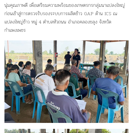
นุ่มคุณภาพดี เพื่อเตรียมความพร้อมของเกษตรกรกลุ่มนาแปลงใหญ่
ก่อนเข้าสู่การตรวจรับรองระบบการผลิตข้าว GAP ด้าน ICS ณ
แปลงใหญ่ข้าว หมู่ 4 ตำบลหัวถนน อำเภอคลองขลุง จังหวัด
กำแพงเพชร