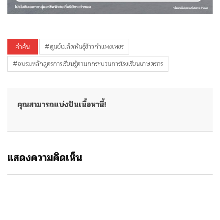
คำค้น
#ศูนย์เมล็ดพันธุ์ข้าวกำแพงเพชร
#อบรมหลักสูตรการเรียนรู้ตามกกระบวนการโรงเรียนเกษตรกร
คุณสามารถแบ่งปันเนื้อหานี้!
แสดงความคิดเห็น