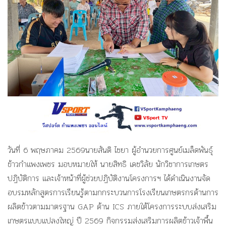
วันที่ 6 พฤษภาคม 2569นายสันติ ไชยา ผู้อำนวยการศูนย์เมล็ดพันธุ์
ข้าวกำแพงเพชร มอบหมายให้ นายสิทธิ เดชวิลัย นักวิชาการเกษตร
ปฏิบัติการ และเจ้าหน้าที่ผู้ช่วยปฏิบัติงานโครงการฯ ได้ดำเนินงานจัด
อบรมหลักสูตรการเรียนรู้ตามกกระบวนการโรงเรียนเกษตรกรด้านการ
ผลิตข้าวตามมาตรฐาน GAP ด้าน ICS ภายใต้โครงการระบบส่งเสริม
เกษตรแบบแปลงใหญ่ ปี 2569 กิจกรรมส่งเสริมการผลิตข้าวเจ้าพื้น