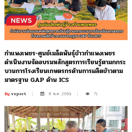
กำแพงเพชร-ศูนย์เมล็ดพันธุ์ข้าวกำแพงเพชร
ดำเนินงานจัดอบรมหลักสูตรการเรียนรู้ตามกกระ
บวนการโรงเรียนเกษตรกรด้านการผลิตข้าวตาม
มาตรฐาน GAP ด้าน ICS
8 พ.ค. 2569
71
By
vsport