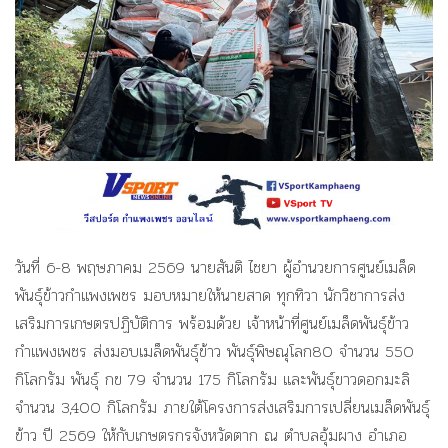
วันที่ 6-8 พฤษภาคม 2569 นายสันติ ไชยา ผู้อำนวยการศูนย์เมล็ด
พันธุ์ข้าวกำแพงเพชร มอบหมายให้นายสาด ทุกทิวา นักวิชาการส่ง
เสริมการเกษตรปฏิบัติการ พร้อมด้วย เจ้าหน้าที่ศูนย์เมล็ดพันธุ์ข้าว
กำแพงเพชร ส่งมอบเมล็ดพันธุ์ข้าว พันธุ์พิษณุโลก80 จำนวน 550
กิโลกรัม พันธุ์ กข 79 จำนวน 175 กิโลกรัม และพันธุ์ขาวดอกมะลิ
จำนวน 3,400 กิโลกรัม ภายใต้โครงการส่งเสริมการเปลี่ยนเมล็ดพันธุ์
ข้าว ปี 2569 ให้กับเกษตรกรจังหวัดตาก ณ ตำบลอุ้มผาง อำเภอ