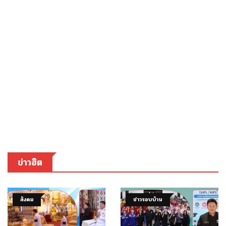
ข่าวฮิต
สังคม
ข่าวรอบบ้าน