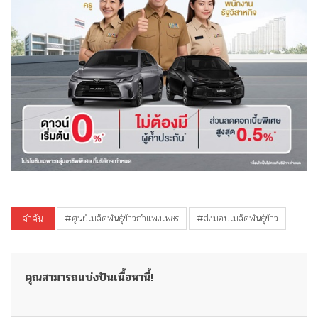
คำค้น
#ศูนย์เมล็ดพันธุ์ข้าวกำแพงเพชร
#ส่งมอบเมล็ดพันธุ์ข้าว
คุณสามารถแบ่งปันเนื้อหานี้!