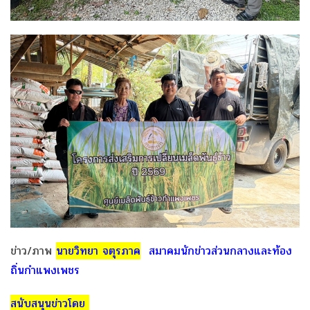
ข่าว/ภาพ
นายวิทยา จตุรภาค
สมาคมนักข่าวส่วนกลางและท้อง
ถิ่นกำแพงเพชร
สนับสนุนข่าวโดย