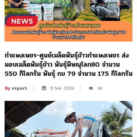
กำแพงเพชร-ศูนย์เมล็ดพันธุ์ข้าวกำแพงเพชร ส่ง
มอบเมล็ดพันธุ์ข้าว พันธุ์พิษณุโลก80 จำนวน
550 กิโลกรัม พันธุ์ กข 79 จำนวน 175 กิโลกรัม
8 พ.ค. 2569
90
By
vsport