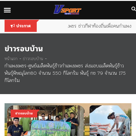
You are using an
outdated
browser. Please
upgrade your
browser
to improve your experience.
วีสปอร์ต กำแพงเพชร ข่าวกีฬาท้องถิ่นเพื่อคนกำแพง
ประกาศ
ข่าวรอบบ้าน
-
-
หน้าแรก
ข่าวรอบบ้าน
กำแพงเพชร-ศูนย์เมล็ดพันธุ์ข้าวกำแพงเพชร ส่งมอบเมล็ดพันธุ์ข้าว
พันธุ์พิษณุโลก80 จำนวน 550 กิโลกรัม พันธุ์ กข 79 จำนวน 175
กิโลกรัม
ข่าวรอบบ้าน