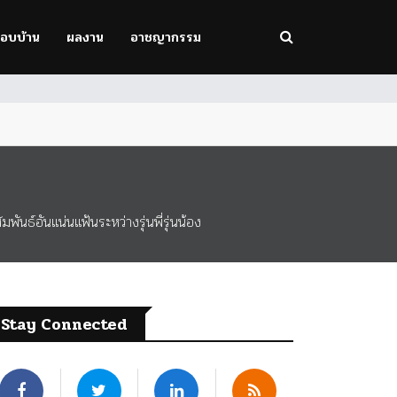
รอบบ้าน
ผลงาน
อาชญากรรม
ธ์อันแน่นแฟ้นระหว่างรุ่นพี่รุ่นน้อง
Stay Connected