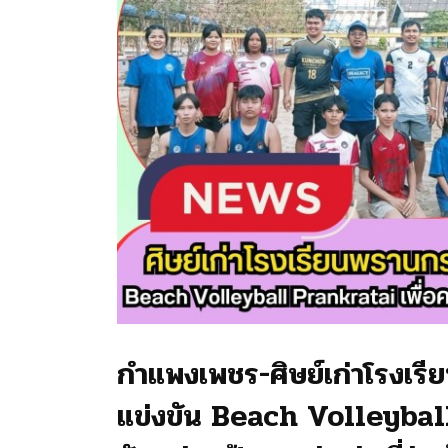
กำแพงเพชร-ศิษย์เก่าโรงเร
แข่งขัน Beach Volleyball