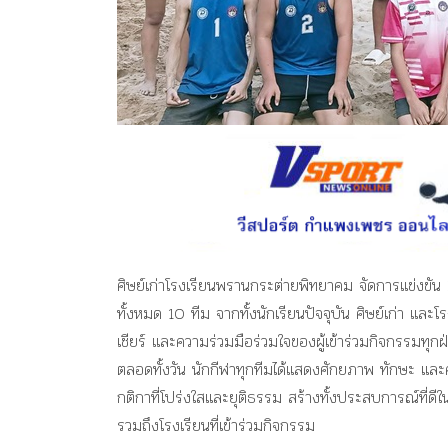
ศิษย์เก่าโรงเรียนพรานกระต่ายพิทยาคม จัดการแข่งขัน 
ทั้งหมด 10 ทีม จากทั้งนักเรียนปัจจุบัน ศิษย์เก่า แล
เชียร์ และความร่วมมือร่วมใจของผู้เข้าร่วมกิจกรรมทุก
ตลอดทั้งวัน นักกีฬาทุกทีมได้แสดงศักยภาพ ทักษะ และคว
กติกาที่โปร่งใสและยุติธรรม สร้างทั้งประสบการณ์ที่ดีใ
รวมถึงโรงเรียนที่เข้าร่วมกิจกรรม