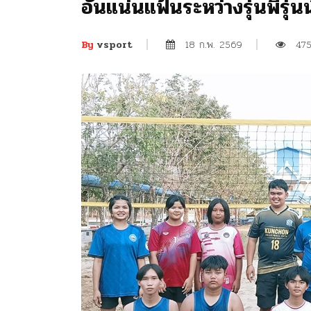
อันแน่นแฟ้นระหว่างรุ่นพี่รุ่น
18 ก.พ. 2569
47
By
vsport