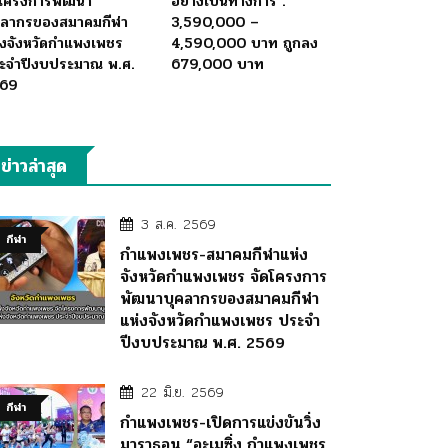
ดโครงการพัฒนา
อย่างเป็นทางการ :
คลากรของสมาคมกีฬา
3,590,000 –
่งจังหวัดกำแพงเพชร
4,590,000 บาท ถูกลง
ะจำปีงบประมาณ พ.ศ.
679,000 บาท
69
ข่าวล่าสุด
3 ส.ค. 2569
กีฬา
กำแพงเพชร-สมาคมกีฬาแห่ง
จังหวัดกำแพงเพชร จัดโครงการ
พัฒนาบุคลากรของสมาคมกีฬา
แห่งจังหวัดกำแพงเพชร ประจำ
ปีงบประมาณ พ.ศ. 2569
22 มิ.ย. 2569
กีฬา
กำแพงเพชร-เปิดการแข่งขันวิ่ง
มาราธอน “อะเมซิ่ง กำแพงเพชร