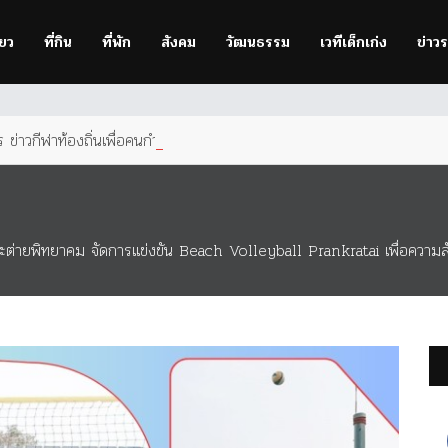
owser
to improve your experience.
่ยว
ที่กิน
ที่พัก
สังคม
วัฒนธรรม
เวทีเด็กเก่ง
ข่าว
ข่าวกีฬาท้องถิ่นเพื่อคนกำแพง
ต่ายพิทยาคม จัดการแข่งขัน Beach Volleyball Prankratai เพื่อความสัมพัน