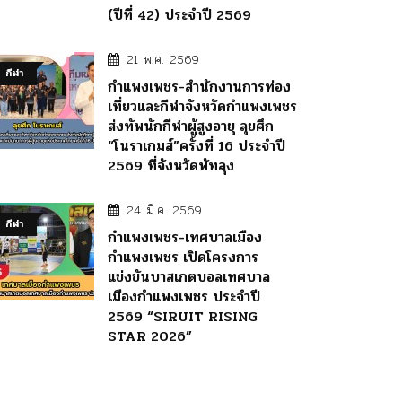
(ปีที่ 42) ประจำปี 2569
21 พ.ค. 2569
กีฬา
กำแพงเพชร-สำนักงานการท่อง
เที่ยวและกีฬาจังหวัดกำแพงเพชร
ส่งทัพนักกีฬาผู้สูงอายุ ลุยศึก
“โนราเกมส์”ครั้งที่ 16 ประจำปี
2569 ที่จังหวัดพัทลุง
24 มี.ค. 2569
กีฬา
กำแพงเพชร-เทศบาลเมือง
กำแพงเพชร เปิดโครงการ
แข่งขันบาสเกตบอลเทศบาล
เมืองกำแพงเพชร ประจำปี
2569 “SIRUIT RISING
STAR 2026”